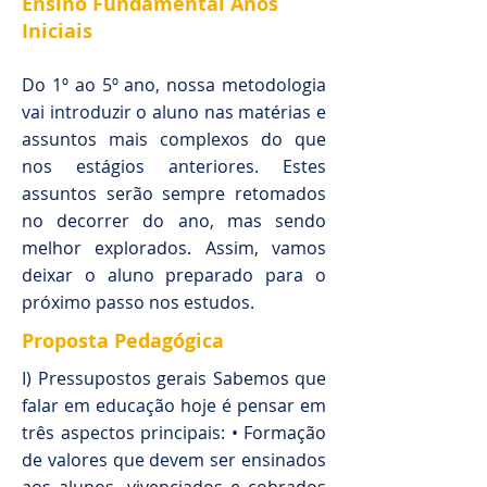
Ensino Fundamental Anos
Iniciais
Do 1º ao 5º ano, nossa metodologia
vai introduzir o aluno nas matérias e
assuntos mais complexos do que
nos estágios anteriores. Estes
assuntos serão sempre retomados
no decorrer do ano, mas sendo
melhor explorados. Assim, vamos
deixar o aluno preparado para o
próximo passo nos estudos.
Proposta Pedagógica
I) Pressupostos gerais Sabemos que
falar em educação hoje é pensar em
três aspectos principais: • Formação
de valores que devem ser ensinados
aos alunos, vivenciados e cobrados