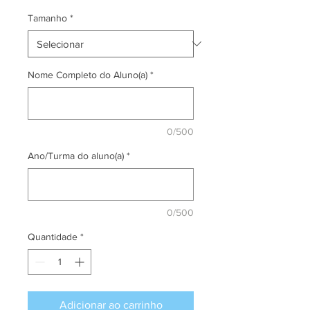
Tamanho
*
Nome Completo do Aluno(a)
*
0/500
Ano/Turma do aluno(a)
*
0/500
Quantidade
*
Adicionar ao carrinho