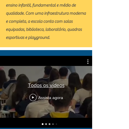
ensino infantil, fundamental e médio de
qualidade. Com uma infraestrutura moderna
e completa, a escola conta com salas
equipadas, biblioteca, laboratório, quadras
esportivas e playground.
Todos os vídeos
Assista agora